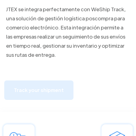
JTEX se integra perfectamente con WeShip Track,
una solución de gestión logística poscompra para
comercio electrónico. Esta integración permite a
las empresas realizar un seguimiento de sus envíos
en tiempo real, gestionar su inventario y optimizar
sus rutas de entrega.
Track your shipment