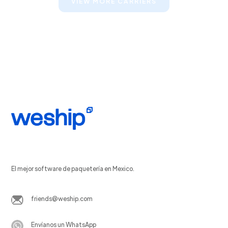
VIEW MORE CARRIERS
El mejor software de paquetería en Mexico.
friends@weship.com
Envíanos un WhatsApp