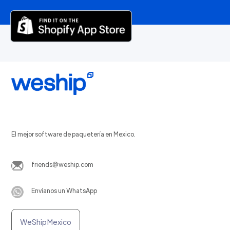
El mejor software de paquetería en Mexico.
friends@weship.com
Envíanos un WhatsApp
WeShip Mexico