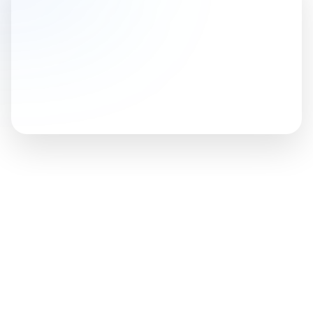
Integración
perfecta con las
mejores
paqueterías