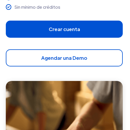
Sin mínimo de créditos
Crear cuenta
Agendar una Demo