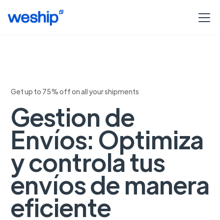
Get up to 75% off on all your shipments
Gestion de
Envíos: Optimiza
y controla tus
envíos de manera
eficiente