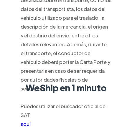
detallada sobre el transporte, como los
datos del transportista, los datos del
vehículo utilizado para el traslado, la
descripción de la mercancía, el origen
y el destino del envío, entre otros
detalles relevantes. Además, durante
el transporte, el conductor del
vehículo deberá portar la Carta Porte y
presentarla en caso de ser requerida
por autoridades fiscales o de
WeShip en 1 minuto
seguridad.
Puedes utilizar el buscador oficial del
SAT
aquí