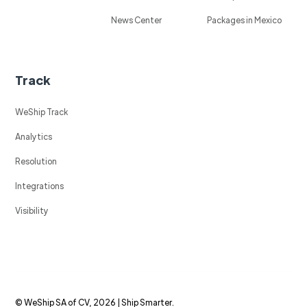
News Center
Packages in Mexico
Track
WeShip Track
Analytics
Resolution
Integrations
Visibility
© WeShip SA of CV, 2026 | Ship Smarter.