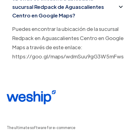
sucursal Redpack de Aguascalientes
Centro en Google Maps?
Puedes encontrar la ubicación de la sucursal
Redpack en Aguascalientes Centro en Google
Maps a través de este enlace:
https://goo.gl/maps/wdmSuu9gG3W5mFws7
The ultimate software for e-commerce