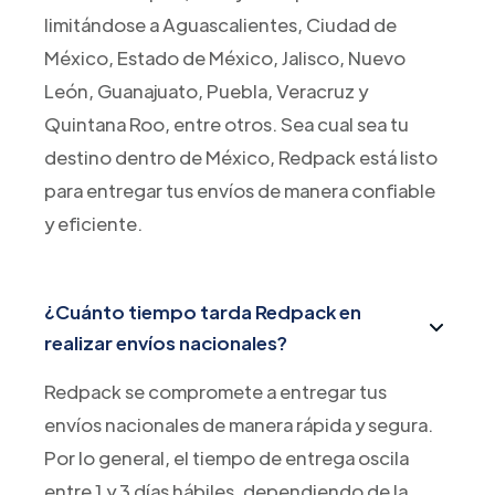
limitándose a Aguascalientes, Ciudad de
México, Estado de México, Jalisco, Nuevo
León, Guanajuato, Puebla, Veracruz y
Quintana Roo, entre otros. Sea cual sea tu
destino dentro de México, Redpack está listo
para entregar tus envíos de manera confiable
y eficiente.
¿Cuánto tiempo tarda Redpack en
realizar envíos nacionales?
Redpack se compromete a entregar tus
envíos nacionales de manera rápida y segura.
Por lo general, el tiempo de entrega oscila
entre 1 y 3 días hábiles, dependiendo de la