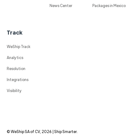
News Center
Packages in Mexico
Track
WeShip Track
Analytics
Resolution
Integrations
Visibility
© WeShip SA of CV, 2026 | Ship Smarter.