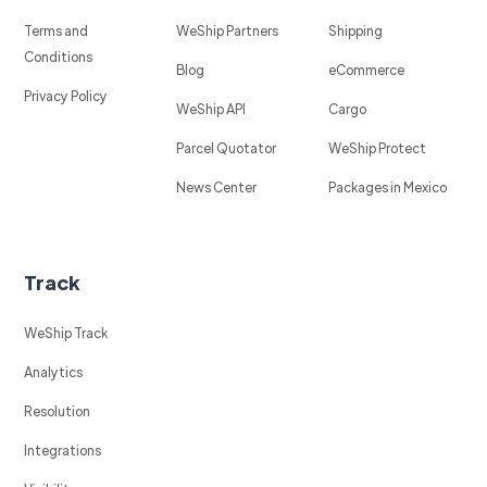
Terms and
WeShip Partners
Shipping
Conditions
Blog
eCommerce
Privacy Policy
WeShip API
Cargo
Parcel Quotator
WeShip Protect
News Center
Packages in Mexico
Track
WeShip Track
Analytics
Resolution
Integrations