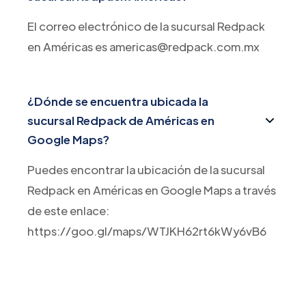
El correo electrónico de la sucursal Redpack
en Américas es americas@redpack.com.mx
¿Dónde se encuentra ubicada la
sucursal Redpack de Américas en
Google Maps?
Puedes encontrar la ubicación de la sucursal
Redpack en Américas en Google Maps a través
de este enlace:
https://goo.gl/maps/WTJKH62rt6kWy6vB6