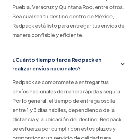
Puebla, Veracruz y Quintana Roo, entre otros.
Sea cual sea tu destino dentro de México,
Redpack está listo para entregar tus envíos de
manera confiable y eficiente.
¿Cuánto tiempo tarda Redpack en
realizar envíos nacionales?
Redpack se compromete a entregar tus
envíos nacionales de manera rápida y segura.
Por lo general, el tiempo de entrega oscila
entre 1 y 3 días hábiles, dependiendo de la
distancia y la ubicación del destino. Redpack
se esfuerza por cumplir con estos plazos y
proporcionar un servicio de calidad para