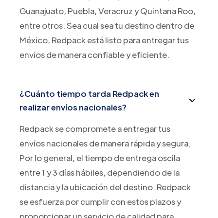
Guanajuato, Puebla, Veracruz y Quintana Roo,
entre otros. Sea cual sea tu destino dentro de
México, Redpack está listo para entregar tus
envíos de manera confiable y eficiente.
¿Cuánto tiempo tarda Redpack en
realizar envíos nacionales?
Redpack se compromete a entregar tus
envíos nacionales de manera rápida y segura.
Por lo general, el tiempo de entrega oscila
entre 1 y 3 días hábiles, dependiendo de la
distancia y la ubicación del destino. Redpack
se esfuerza por cumplir con estos plazos y
proporcionar un servicio de calidad para