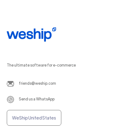
The ultimate software for e-commerce
friends@weship.com
Send us a WhatsApp
WeShip United States