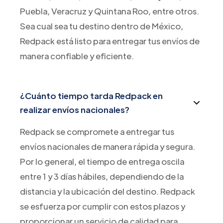
Puebla, Veracruz y Quintana Roo, entre otros.
Sea cual sea tu destino dentro de México,
Redpack está listo para entregar tus envíos de
manera confiable y eficiente.
¿Cuánto tiempo tarda Redpack en
realizar envíos nacionales?
Redpack se compromete a entregar tus
envíos nacionales de manera rápida y segura.
Por lo general, el tiempo de entrega oscila
entre 1 y 3 días hábiles, dependiendo de la
distancia y la ubicación del destino. Redpack
se esfuerza por cumplir con estos plazos y
proporcionar un servicio de calidad para