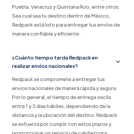
Puebla, Veracruz y Quintana Roo, entre otros.
Sea cual sea tu destino dentro de México,
Redpack está listo para entregar tus envíos de
manera confiable y eficiente.
¿Cuánto tiempo tarda Redpack en
realizar envíos nacionales?
Redpack se compromete a entregar tus
envíos nacionales de manera rápida y segura.
Por lo general, el tiempo de entrega oscila
entre 1 y 3 días hábiles, dependiendo de la
distancia y la ubicación del destino. Redpack
se esfuerza por cumplir con estos plazos y
proporcionar un servicio de calidad para