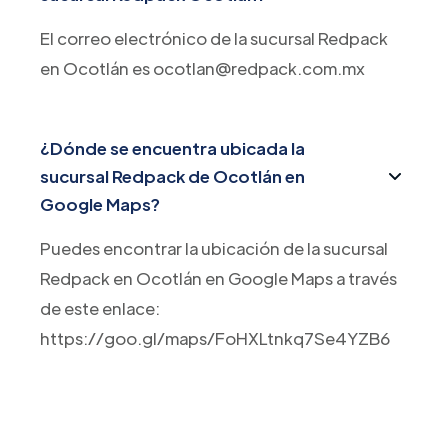
El correo electrónico de la sucursal Redpack
en Ocotlán es ocotlan@redpack.com.mx
¿Dónde se encuentra ubicada la
sucursal Redpack de Ocotlán en
Google Maps?
Puedes encontrar la ubicación de la sucursal
Redpack en Ocotlán en Google Maps a través
de este enlace:
https://goo.gl/maps/FoHXLtnkq7Se4YZB6