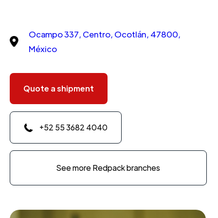
Ocampo 337, Centro, Ocotlán, 47800,
México
Quote a shipment
+52 55 3682 4040
See more Redpack branches