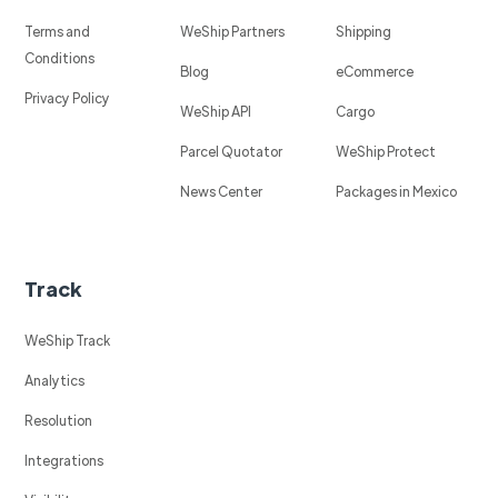
Terms and
WeShip Partners
Shipping
Conditions
Blog
eCommerce
Privacy Policy
WeShip API
Cargo
Parcel Quotator
WeShip Protect
News Center
Packages in Mexico
Track
WeShip Track
Analytics
Resolution
Integrations