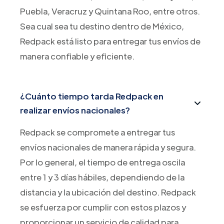
Puebla, Veracruz y Quintana Roo, entre otros.
Sea cual sea tu destino dentro de México,
Redpack está listo para entregar tus envíos de
manera confiable y eficiente.
¿Cuánto tiempo tarda Redpack en
realizar envíos nacionales?
Redpack se compromete a entregar tus
envíos nacionales de manera rápida y segura.
Por lo general, el tiempo de entrega oscila
entre 1 y 3 días hábiles, dependiendo de la
distancia y la ubicación del destino. Redpack
se esfuerza por cumplir con estos plazos y
proporcionar un servicio de calidad para