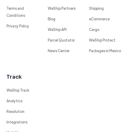
Terms and
WeShip Partners
Shipping
Conditions
Blog
eCommerce
Privacy Policy
WeShip API
Cargo
Parcel Quotator
WeShip Protect
News Center
Packages in Mexico
Track
WeShip Track
Analytics
Resolution
Integrations