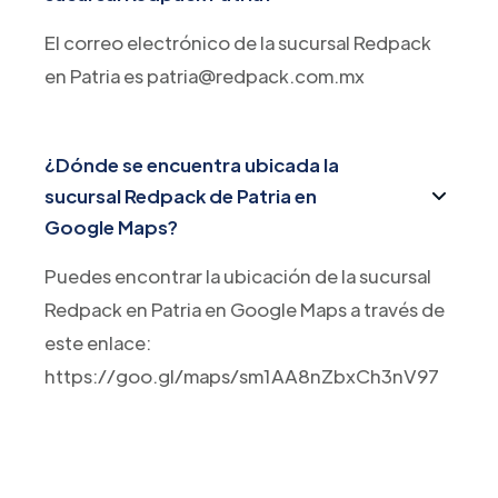
El correo electrónico de la sucursal Redpack
en Patria es patria@redpack.com.mx
¿Dónde se encuentra ubicada la
sucursal Redpack de Patria en
Google Maps?
Puedes encontrar la ubicación de la sucursal
Redpack en Patria en Google Maps a través de
este enlace:
https://goo.gl/maps/sm1AA8nZbxCh3nV97