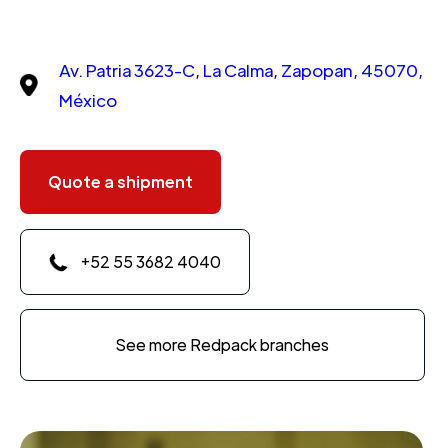
Av. Patria 3623-C, La Calma, Zapopan, 45070,
México
Quote a shipment
+52 55 3682 4040
See more Redpack branches