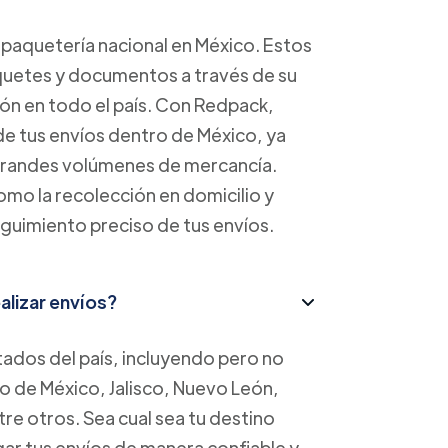
paquetería nacional en México. Estos
aquetes y documentos a través de su
ión en todo el país. Con Redpack,
 de tus envíos dentro de México, ya
grandes volúmenes de mercancía.
mo la recolección en domicilio y
guimiento preciso de tus envíos.
lizar envíos?
tados del país, incluyendo pero no
o de México, Jalisco, Nuevo León,
re otros. Sea cual sea tu destino
ar tus envíos de manera confiable y