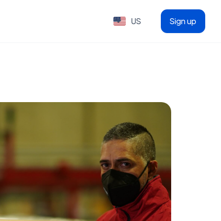
US
Sign up