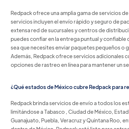
Redpack ofrece una amplia gama de servicios de 
servicios incluyen el envío rápido y seguro de p
extensa red de sucursales y centros de distribuc
puedes confiar en la entrega puntual y confiable
sea que necesites enviar paquetes pequeños o 
Además, Redpack ofrece servicios adicionales co
opciones de rastreo en línea para mantener un se
¿Qué estados de México cubre Redpack para rea
Redpack brinda servicios de envío a todos los es
limitándose a Tabasco , Ciudad de México, Estad
Guanajuato, Puebla, Veracruz y Quintana Roo, ent
dentro de México, Redpack está listo para entreg