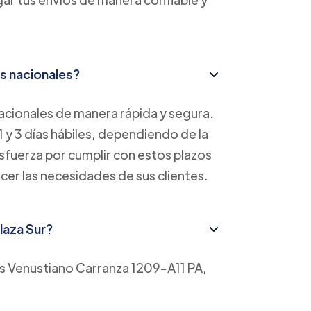
s nacionales?
cionales de manera rápida y segura.
1 y 3 días hábiles, dependiendo de la
esfuerza por cumplir con estos plazos
acer las necesidades de sus clientes.
Plaza Sur?
 es Venustiano Carranza 1209-A11 PA,