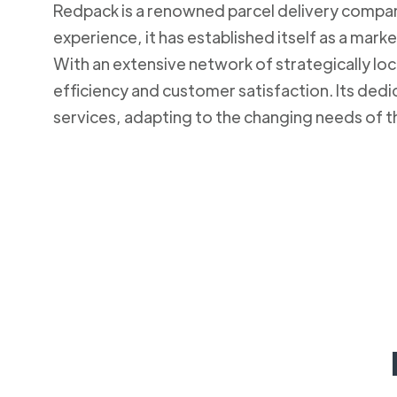
Redpack is a renowned parcel delivery company 
experience, it has established itself as a mark
With an extensive network of strategically lo
efficiency and customer satisfaction. Its ded
services, adapting to the changing needs of t