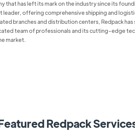
that has left its mark on the industry since its foun
et leader, offering comprehensive shipping and logistic
cated branches and distribution centers, Redpack has 
icated team of professionals and its cutting-edge tec
he market.
Featured Redpack Service