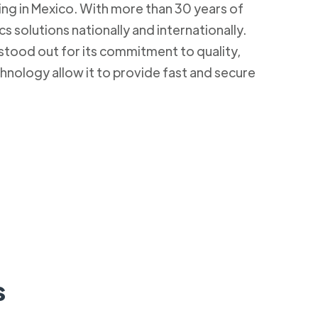
ding in Mexico. With more than 30 years of
s solutions nationally and internationally.
stood out for its commitment to quality,
hnology allow it to provide fast and secure
s