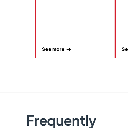
See more
Se
Frequently