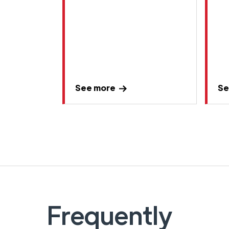
See more
Se
Frequently