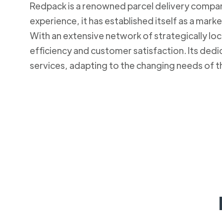
Redpack is a renowned parcel delivery company 
experience, it has established itself as a mark
With an extensive network of strategically lo
efficiency and customer satisfaction. Its ded
services, adapting to the changing needs of t