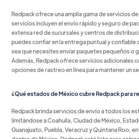
Redpack ofrece una amplia gama de servicios de 
servicios incluyen el envío rápido y seguro de p
extensa red de sucursales y centros de distribuc
puedes confiar en la entrega puntual y confiable
sea que necesites enviar paquetes pequeños o 
Además, Redpack ofrece servicios adicionales co
opciones de rastreo en línea para mantener un se
¿Qué estados de México cubre Redpack para rea
Redpack brinda servicios de envío a todos los es
limitándose a Coahuila, Ciudad de México, Estad
Guanajuato, Puebla, Veracruz y Quintana Roo, ent
dentro de México, Redpack está listo para entreg