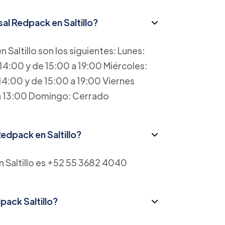
sal Redpack en Saltillo?
 Saltillo son los siguientes: Lunes:
14:00 y de 15:00 a 19:00 Miércoles:
14:00 y de 15:00 a 19:00 Viernes
 a 13:00 Domingo: Cerrado
Redpack en Saltillo?
n Saltillo es +52 55 3682 4040
pack Saltillo?