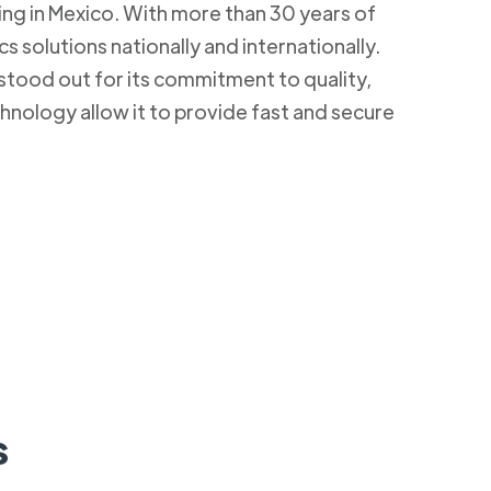
ding in Mexico. With more than 30 years of
s solutions nationally and internationally.
stood out for its commitment to quality,
hnology allow it to provide fast and secure
s