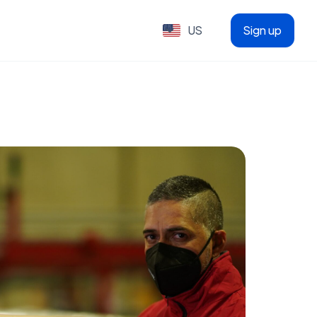
US
Sign up