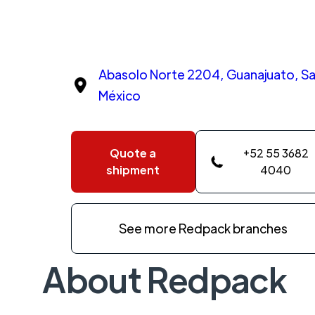
Abasolo Norte 2204, Guanajuato, Sal
México
Quote a
+52 55 3682
shipment
4040
See more Redpack branches
About Redpack