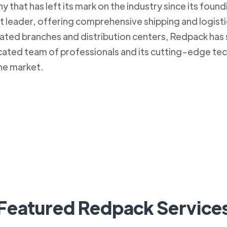
that has left its mark on the industry since its foun
et leader, offering comprehensive shipping and logistic
cated branches and distribution centers, Redpack has 
icated team of professionals and its cutting-edge tec
he market.
Featured Redpack Service