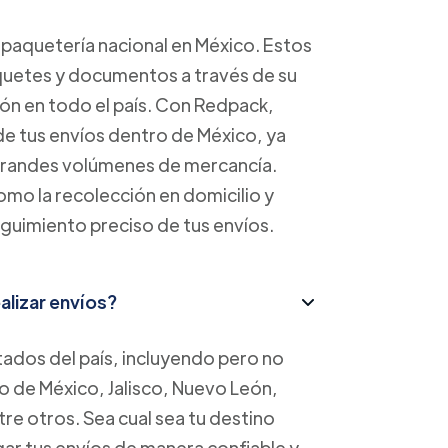
paquetería nacional en México. Estos
aquetes y documentos a través de su
ión en todo el país. Con Redpack,
 de tus envíos dentro de México, ya
grandes volúmenes de mercancía.
mo la recolección en domicilio y
guimiento preciso de tus envíos.
lizar envíos?
tados del país, incluyendo pero no
o de México, Jalisco, Nuevo León,
re otros. Sea cual sea tu destino
ar tus envíos de manera confiable y