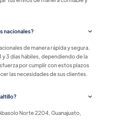
s nacionales?
cionales de manera rápida y segura.
1 y 3 días hábiles, dependiendo de la
esfuerza por cumplir con estos plazos
acer las necesidades de sus clientes.
ltillo?
es Abasolo Norte 2204, Guanajuato,