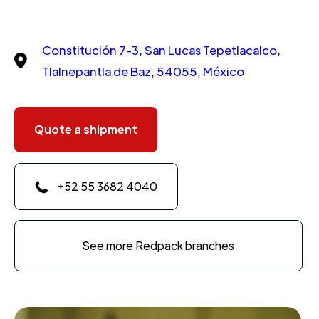
Constitución 7-3, San Lucas Tepetlacalco,
Tlalnepantla de Baz, 54055, México
Quote a shipment
+52 55 3682 4040
See more Redpack branches