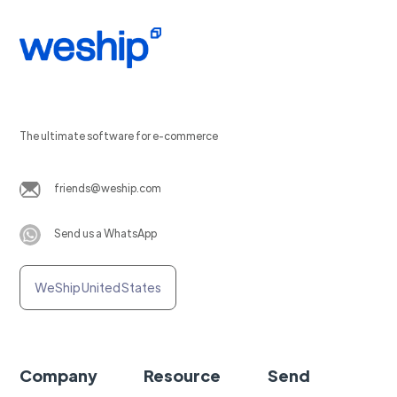
The ultimate software for e-commerce
friends@weship.com
Send us a WhatsApp
WeShip United States
Company
Resource
Send