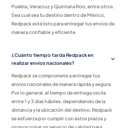
Puebla, Veracruz y Quintana Roo, entre otros.
Sea cual sea tu destino dentro de México,
Redpack está listo para entregar tus envíos de
manera confiable y eficiente.
¿Cuánto tiempo tarda Redpack en
realizar envíos nacionales?
Redpack se compromete a entregar tus
envíos nacionales de manera rápida y segura.
Por lo general, el tiempo de entrega oscila
entre 1 y 3 días hábiles, dependiendo de la
distancia y la ubicación del destino. Redpack
se esfuerza por cumplir con estos plazos y
proporcionar un servicio de calidad para