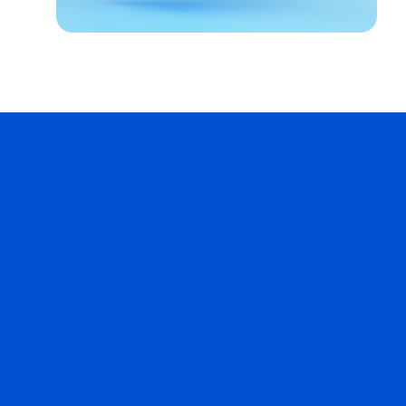
Descubre cómo WeShip simplifica tus envíos con
herramientas avanzadas de gestión y logística.