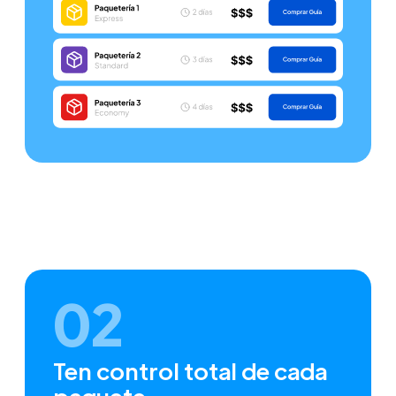
02
Ten control total de cada
paquete