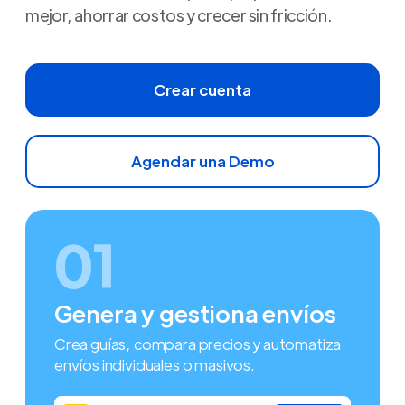
mejor, ahorrar costos y crecer sin fricción.
Crear cuenta
Agendar una Demo
01
Genera y gestiona envíos
Crea guías, compara precios y automatiza
envíos individuales o masivos.