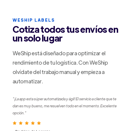
WESHIP LABELS
Cotiza todos tus envíos en
un solo lugar
WeShip está diseñado para optimizar el
rendimiento de tu logística. Con WeShip
olvídate del trabajo manual y empieza a
automatizar.
"¡La app esta súper automatizada y ágil! El servicio a cliente que te
dan es muy bueno, me resuelven todo en el momento. Excelente
opción."