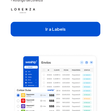
- Rodrigo de Lorenza
Ir a Labels