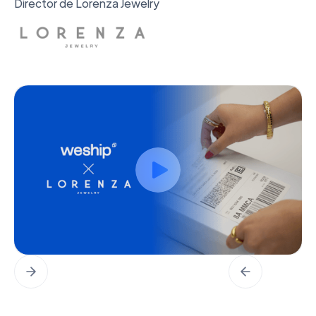
Director de Lorenza Jewelry
Slide 1 of 2.