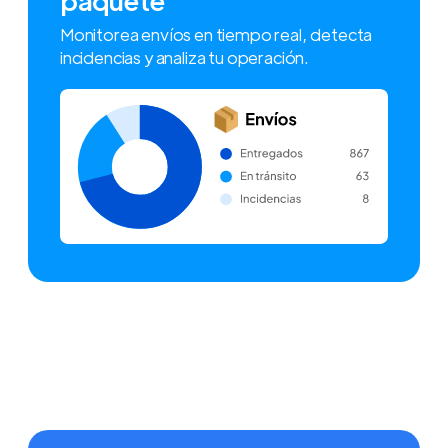
Monitorea envíos en tiempo real, detecta
incidencias y analiza tu operación.