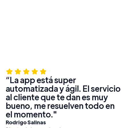
Empresas líderes en e-Commerce y retail ya
optimizan sus envíos con WeShip. La confianza de
nuestros clientes nos respalda.
“La app está super
automatizada y ágil. El servicio
al cliente que te dan es muy
bueno, me resuelven todo en
el momento."
Rodrigo Salinas