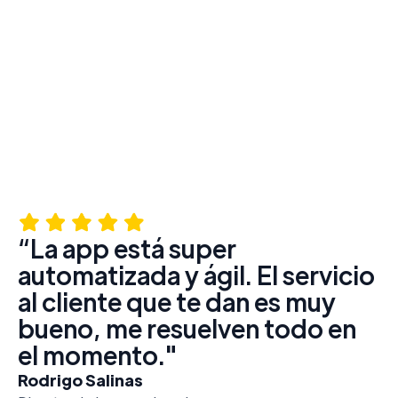
Empresas líderes en e-Commerce y retail ya
optimizan sus envíos con WeShip. La confianza de
nuestros clientes nos respalda.
“WeShip es ideal para
nosotros, es una plataforma
muy intuitiva. Se integra muy
bien a nuestras necesidades."
Michelle Andonie
Co-Fundadora de gant.