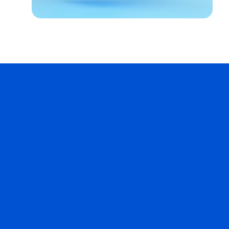
Descubre cómo WeShip simplifica tus envíos con
herramientas avanzadas de gestión y logística.