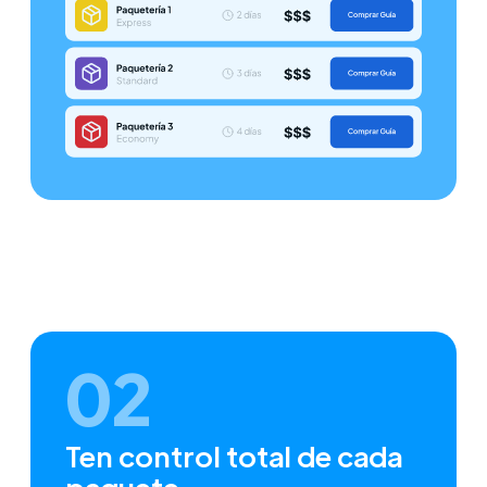
02
Ten control total de cada
paquete