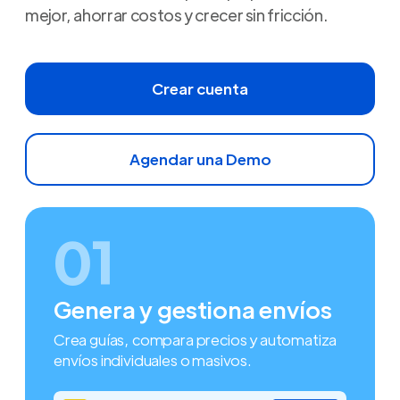
mejor, ahorrar costos y crecer sin fricción.
Crear cuenta
Agendar una Demo
01
Genera y gestiona envíos
Crea guías, compara precios y automatiza
envíos individuales o masivos.