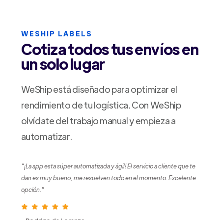
WESHIP LABELS
Cotiza todos tus envíos en
un solo lugar
WeShip está diseñado para optimizar el
rendimiento de tu logística. Con WeShip
olvídate del trabajo manual y empieza a
automatizar.
"¡La app esta súper automatizada y ágil! El servicio a cliente que te
dan es muy bueno, me resuelven todo en el momento. Excelente
opción."