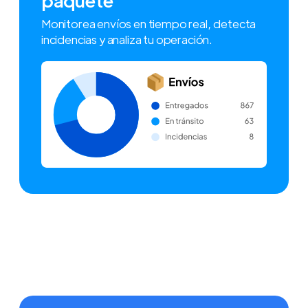
Monitorea envíos en tiempo real, detecta
incidencias y analiza tu operación.