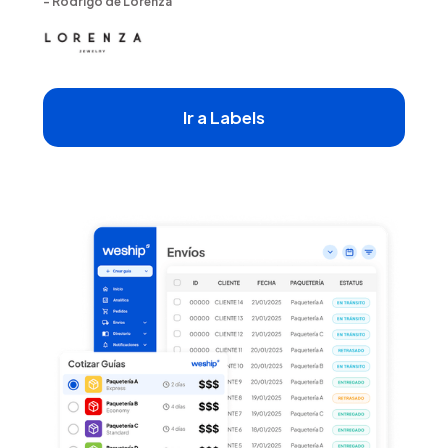
- Rodrigo de Lorenza
Ir a Labels