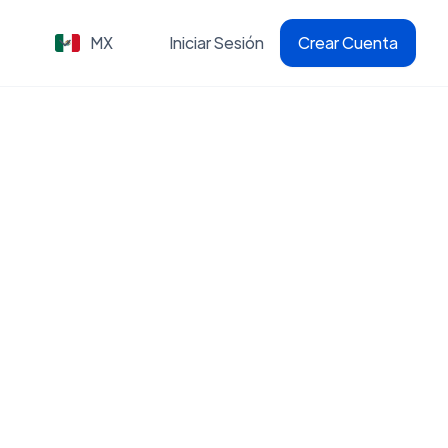
MX
Iniciar Sesión
Crear Cuenta