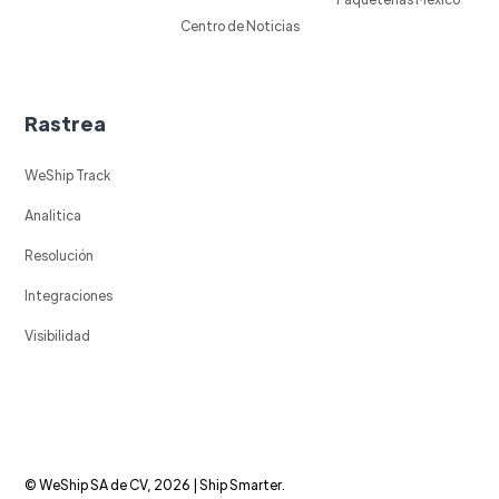
Centro de Noticias
Rastrea
WeShip Track
Analitica
Resolución
Integraciones
Visibilidad
© WeShip SA de CV, 2026 | Ship Smarter.