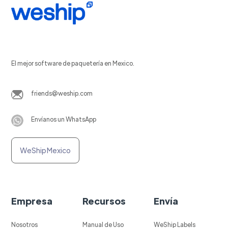
El mejor software de paquetería en Mexico.
friends@weship.com
Envíanos un WhatsApp
WeShip Mexico
Empresa
Recursos
Envía
Nosotros
Manual de Uso
WeShip Labels