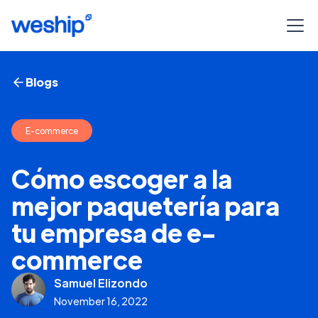
Blogs
E-commerce
Cómo escoger a la
mejor paquetería para
tu empresa de e-
commerce
Samuel Elizondo
November 16, 2022