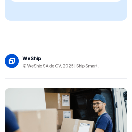
WeShip
© WeShip SA de CV, 2025 | Ship Smart.