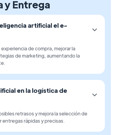
 y Entrega
gencia artificial el e-
la experiencia de compra, mejorar la
rategias de marketing, aumentando la
te.
icial en la logística de
osibles retrasos y mejora la selección de
r entregas rápidas y precisas.