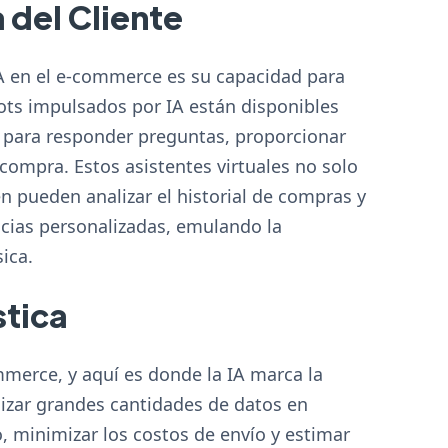
 del Cliente
A en el e-commerce es su capacidad para
bots impulsados por IA están disponibles
a, para responder preguntas, proporcionar
ompra. Estos asistentes virtuales no solo
n pueden analizar el historial de compras y
ncias personalizadas, emulando la
ica.
stica
ommerce, y aquí es donde la IA marca la
lizar grandes cantidades de datos en
o, minimizar los costos de envío y estimar