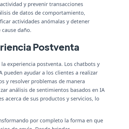
ctividad y prevenir transacciones
álisis de datos de comportamiento,
ificar actividades anómalas y detener
e cause daño.
riencia Postventa
n la experiencia postventa. Los chatbots y
A pueden ayudar a los clientes a realizar
dos y resolver problemas de manera
izar análisis de sentimientos basados en IA
s acerca de sus productos y servicios, lo
transformando por completo la forma en que
cios de envío. Desde brindar