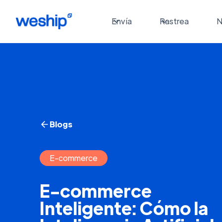
Envía
Rastrea
N
Blogs
E-commerce
E-commerce
Inteligente: Cómo la