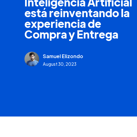
Inteligencia Artificial
está reinventando la
experiencia de
Compra y Entrega
Samuel Elizondo
August 30, 2023