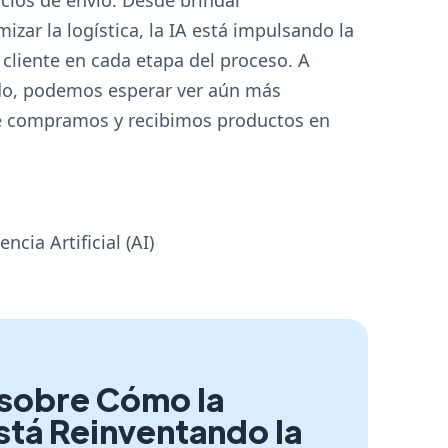
zar la logística, la IA está impulsando la
l cliente en cada etapa del proceso. A
do, podemos esperar ver aún más
e compramos y recibimos productos en
ncia Artificial (AI)
 sobre Cómo la
 Está Reinventando la