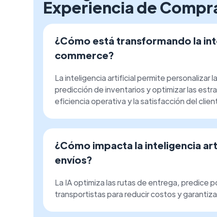
Experiencia de Compra
¿Cómo está transformando la inteli
commerce?
La inteligencia artificial permite personalizar 
predicción de inventarios y optimizar las est
eficiencia operativa y la satisfacción del clien
¿Cómo impacta la inteligencia artif
envíos?
La IA optimiza las rutas de entrega, predice p
transportistas para reducir costos y garantiza