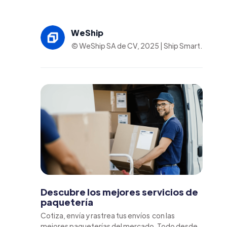
WeShip
© WeShip SA de CV, 2025 | Ship Smart.
Descubre los mejores servicios de
paquetería
Cotiza, envía y rastrea tus envíos con las
mejores paqueterías del mercado. Todo desde