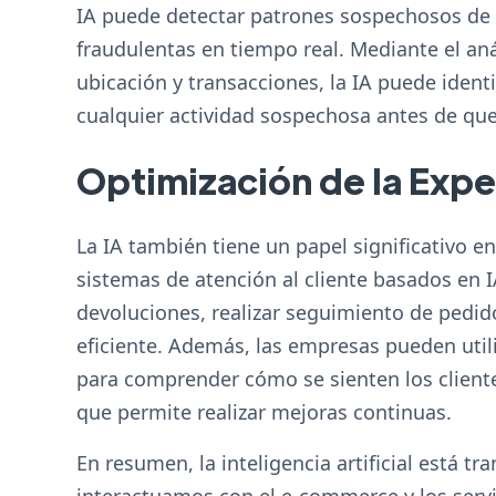
IA puede detectar patrones sospechosos de a
fraudulentas en tiempo real. Mediante el an
ubicación y transacciones, la IA puede ident
cualquier actividad sospechosa antes de qu
Optimización de la Expe
La IA también tiene un papel significativo e
sistemas de atención al cliente basados en I
devoluciones, realizar seguimiento de pedi
eficiente. Además, las empresas pueden util
para comprender cómo se sienten los cliente
que permite realizar mejoras continuas.
En resumen, la inteligencia artificial está 
interactuamos con el e-commerce y los servi