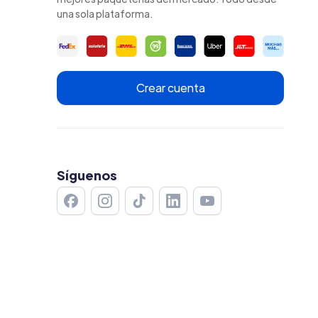
una sola plataforma.
Crear cuenta
Síguenos