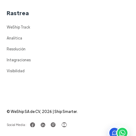
Rastrea
WeShip Track
Analitica
Resolución
Integraciones
Visibilidad
© WeShip SA de CV, 2026 | Ship Smarter.
Social Media :