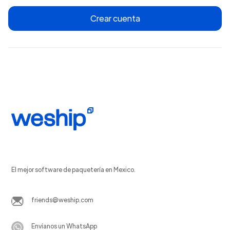
Crear cuenta
El mejor software de paquetería en Mexico.
friends@weship.com
Envíanos un WhatsApp