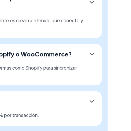
nte es crear contenido que conecte y
Shopify o WooCommerce?
formas como Shopify para sincronizar
8% por transacción.