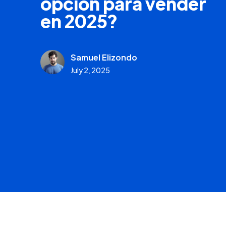
opción para vender
en 2025?
Samuel Elizondo
July 2, 2025