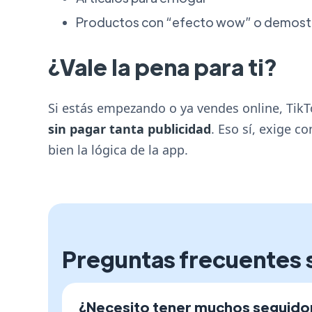
Productos con “efecto wow” o demostr
¿Vale la pena para ti?
Si estás empezando o ya vendes online, Tik
sin pagar tanta publicidad
. Eso sí, exige c
bien la lógica de la app.
Preguntas frecuentes 
¿Necesito tener muchos seguidor