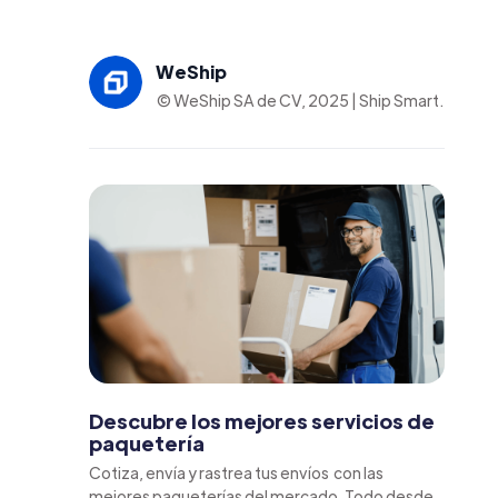
WeShip
© WeShip SA de CV, 2025 | Ship Smart.
Descubre los mejores servicios de
paquetería
Cotiza, envía y rastrea tus envíos con las
mejores paqueterías del mercado. Todo desde