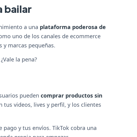
 bailar
enimiento a una
plataforma poderosa de
 como uno de los canales de ecommerce
es y marcas pequeñas.
¿Vale la pena?
 usuarios pueden
comprar productos sin
us videos, lives y perfil, y los clientes
e pago y tus envíos. TikTok cobra una
ienda propia para empezar.