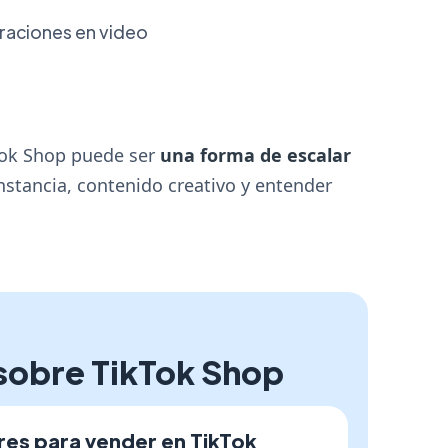
aciones en video
Tok Shop puede ser
una forma de escalar
onstancia, contenido creativo y entender
sobre TikTok Shop
es para vender en TikTok