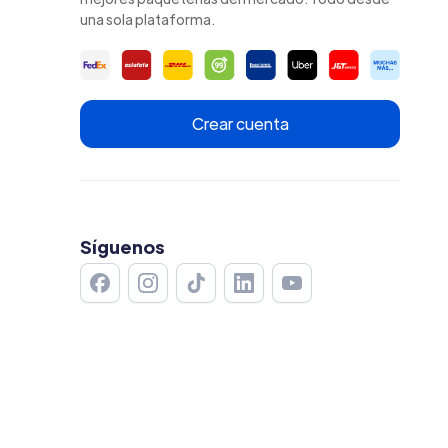
una sola plataforma.
Crear cuenta
Síguenos