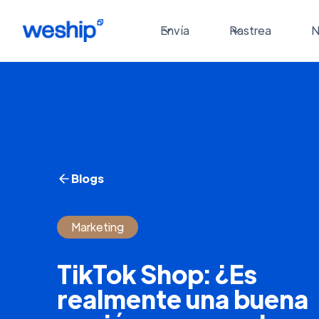
Envía
Rastrea
N
Blogs
Marketing
TikTok Shop: ¿Es
realmente una buena