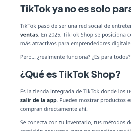
TikTok ya no es solo para
TikTok pasó de ser una red social de entret
ventas
. En 2025, TikTok Shop se posiciona
más atractivos para emprendedores digital
Pero… ¿realmente funciona? ¿Es para todos? 
¿Qué es TikTok Shop?
Es la tienda integrada de TikTok donde los
salir de la app
. Puedes mostrar productos en t
compran directamente ahí.
Se conecta con tu inventario, tus métodos d
comisión por venta, pero no necesitas una t