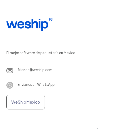
El mejor software de paquetería en Mexico.
friends@weship.com
Envíanos un WhatsApp
WeShip Mexico