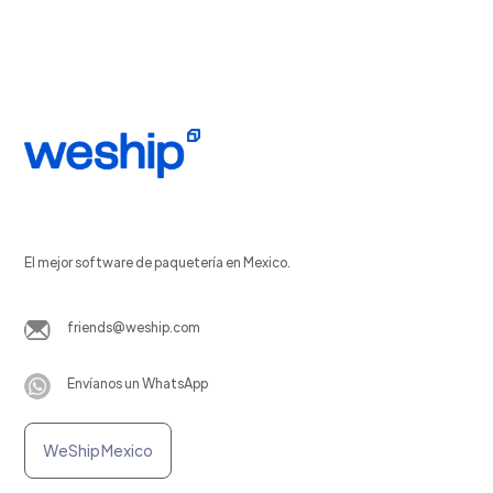
El mejor software de paquetería en Mexico.
friends@weship.com
Envíanos un WhatsApp
WeShip Mexico