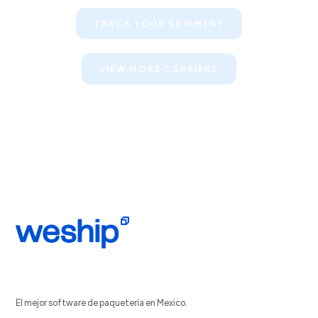
TRACK YOUR SHIPMENT
VIEW MORE CARRIERS
El mejor software de paquetería en Mexico.