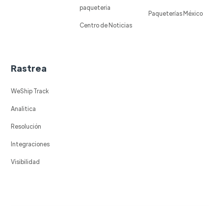
paqueteria
Paqueterías México
Centro de Noticias
Rastrea
WeShip Track
Analitica
Resolución
Integraciones
Visibilidad