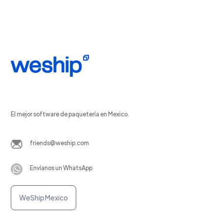
El mejor software de paquetería en Mexico.
friends@weship.com
Envíanos un WhatsApp
WeShip Mexico