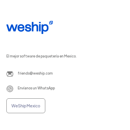
El mejor software de paquetería en Mexico.
friends@weship.com
Envíanos un WhatsApp
WeShip Mexico