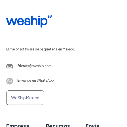
El mejor software de paquetería en Mexico.
friends@weship.com
Envíanos un WhatsApp
WeShip Mexico
Empresa
Recursos
Envía