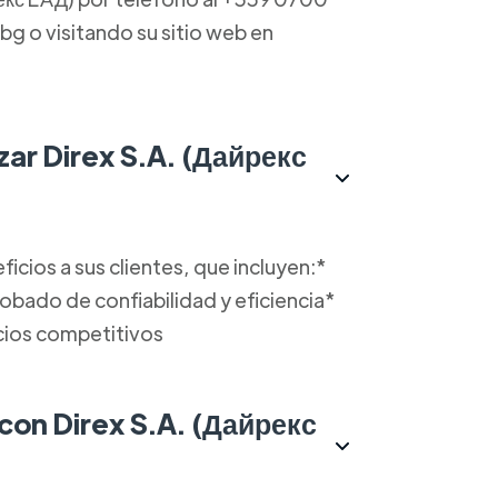
g o visitando su sitio web en
izar Direx S.A. (Дайрекс
icios a sus clientes, que incluyen:*
obado de confiabilidad y eficiencia*
cios competitivos
con Direx S.A. (Дайрекс