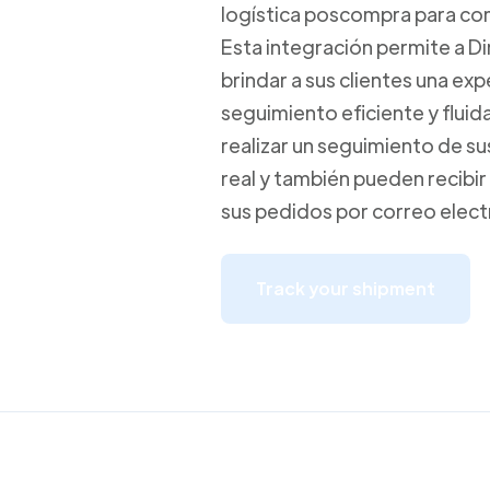
logística poscompra para co
Esta integración permite a Di
brindar a sus clientes una exp
seguimiento eficiente y fluid
realizar un seguimiento de s
real y también pueden recibir
sus pedidos por correo elect
Track your shipment