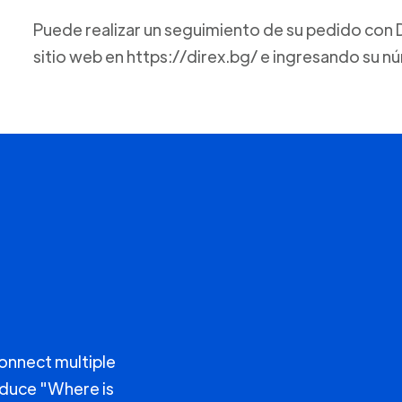
Puede realizar un seguimiento de su pedido con D
sitio web en https://direx.bg/ e ingresando su 
connect multiple
educe "Where is