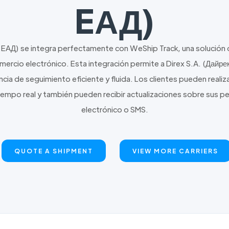
EАД)
 EАД) se integra perfectamente con WeShip Track, una solución 
rcio electrónico. Esta integración permite a Direx S.A. (Дайрек
ncia de seguimiento eficiente y fluida. Los clientes pueden reali
iempo real y también pueden recibir actualizaciones sobre sus p
electrónico o SMS.
QUOTE A SHIPMENT
VIEW MORE CARRIERS