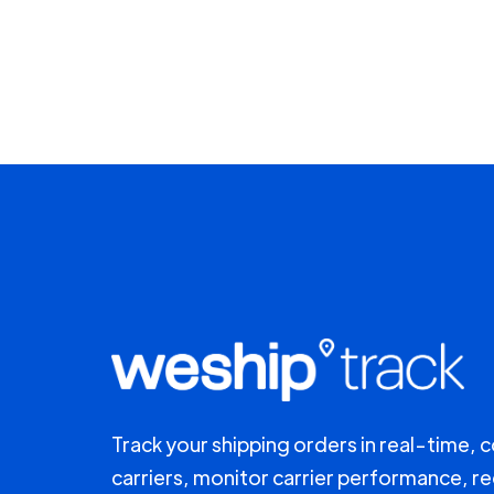
Track your shipping orders in real-time, 
carriers, monitor carrier performance, r