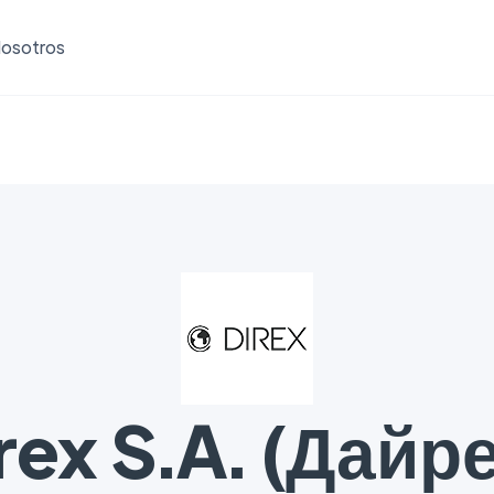
osotros
rex S.A. (Дайр