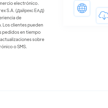
mercio electrónico.
rex S.A. (Дайрекс EАД)
eriencia de
a. Los clientes pueden
us pedidos en tiempo
 actualizaciones sobre
rónico o SMS.