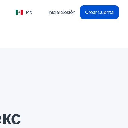
MX
Iniciar Sesión
Crear Cuenta
екс