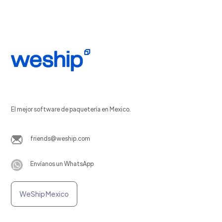
El mejor software de paquetería en Mexico.
friends@weship.com
Envíanos un WhatsApp
WeShip Mexico