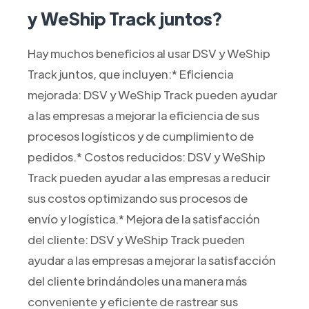
y WeShip Track juntos?
Hay muchos beneficios al usar DSV y WeShip
Track juntos, que incluyen:* Eficiencia
mejorada: DSV y WeShip Track pueden ayudar
a las empresas a mejorar la eficiencia de sus
procesos logísticos y de cumplimiento de
pedidos.* Costos reducidos: DSV y WeShip
Track pueden ayudar a las empresas a reducir
sus costos optimizando sus procesos de
envío y logística.* Mejora de la satisfacción
del cliente: DSV y WeShip Track pueden
ayudar a las empresas a mejorar la satisfacción
del cliente brindándoles una manera más
conveniente y eficiente de rastrear sus