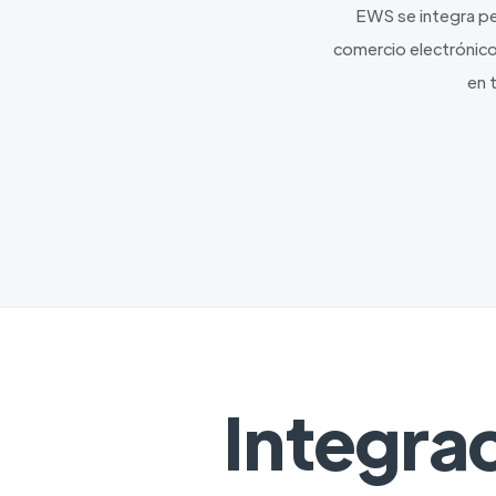
EWS se integra pe
comercio electrónico.
en 
Integra