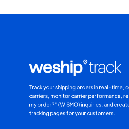
Track your shipping orders in real-time, 
carriers, monitor carrier performance, r
my order?" (WISMO) inquiries, and creat
tracking pages for your customers.