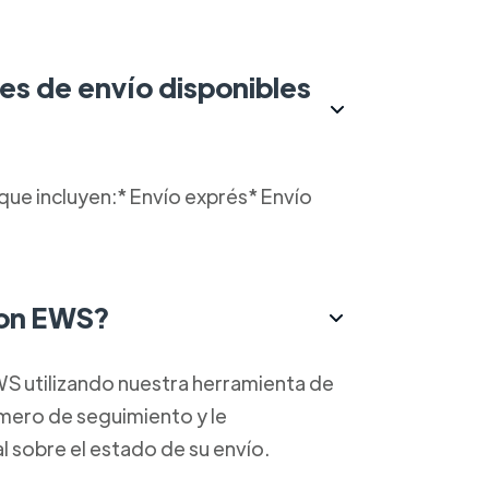
es de envío disponibles
ue incluyen:* Envío exprés* Envío
con EWS?
WS utilizando nuestra herramienta de
mero de seguimiento y le
 sobre el estado de su envío.