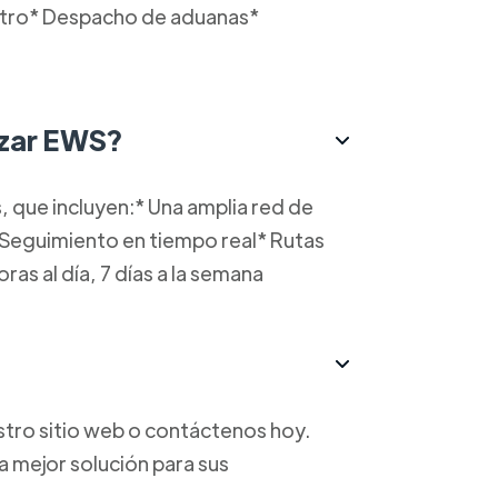
istro* Despacho de aduanas*
lizar EWS?
, que incluyen:* Una amplia red de
Seguimiento en tiempo real* Rutas
as al día, 7 días a la semana
tro sitio web o contáctenos hoy.
 mejor solución para sus