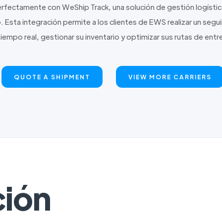
rfectamente con WeShip Track, una solución de gestión logíst
 Esta integración permite a los clientes de EWS realizar un segu
tiempo real, gestionar su inventario y optimizar sus rutas de entr
QUOTE A SHIPMENT
VIEW MORE CARRIERS
ción