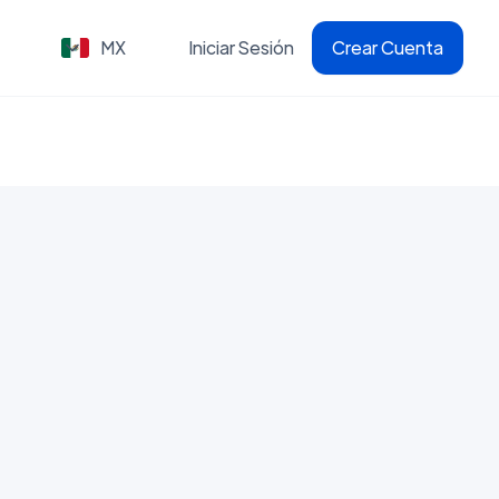
MX
Iniciar Sesión
Crear Cuenta