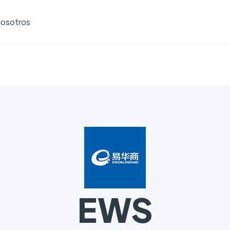
osotros
EWS