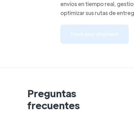
envíos en tiempo real, gestio
optimizar sus rutas de entreg
Track your shipment
Preguntas
frecuentes