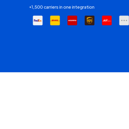
+1,500 carriers in one integration