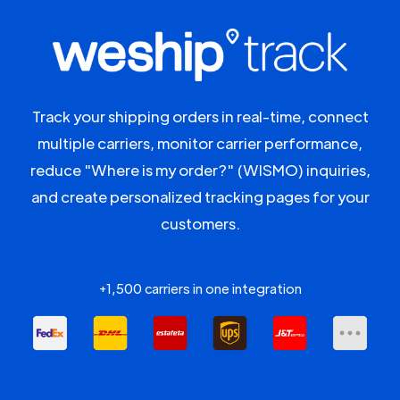
Track your shipping orders in real-time, connect
multiple carriers, monitor carrier performance,
reduce "Where is my order?" (WISMO) inquiries,
and create personalized tracking pages for your
customers.
+1,500 carriers in one integration