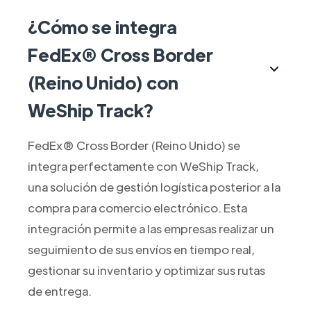
¿Cómo se integra
FedEx® Cross Border
(Reino Unido) con
WeShip Track?
FedEx® Cross Border (Reino Unido) se
integra perfectamente con WeShip Track,
una solución de gestión logística posterior a la
compra para comercio electrónico. Esta
integración permite a las empresas realizar un
seguimiento de sus envíos en tiempo real,
gestionar su inventario y optimizar sus rutas
de entrega.