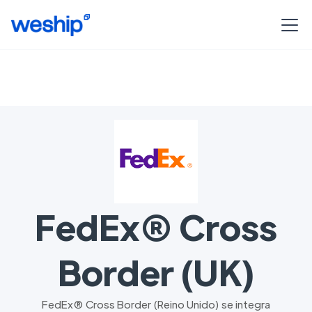
FedEx® Cross
Border (UK)
FedEx® Cross Border (Reino Unido) se integra