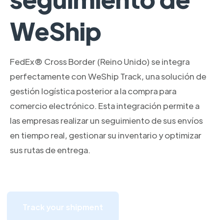
WeShip
FedEx® Cross Border (Reino Unido) se integra
perfectamente con WeShip Track, una solución de
gestión logística posterior a la compra para
comercio electrónico. Esta integración permite a
las empresas realizar un seguimiento de sus envíos
en tiempo real, gestionar su inventario y optimizar
sus rutas de entrega.
Track your shipment