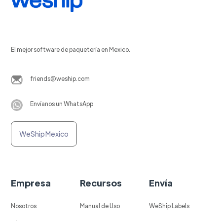
El mejor software de paquetería en Mexico.
friends@weship.com
Envíanos un WhatsApp
WeShip Mexico
Empresa
Recursos
Envía
Nosotros
Manual de Uso
WeShip Labels