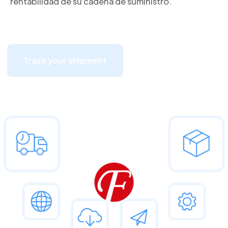
rentabilidad de su cadena de suministro.
Track your shipment