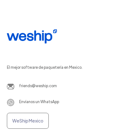
El mejor software de paquetería en Mexico.
friends@weship.com
Envíanos un WhatsApp
WeShip Mexico