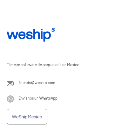
El mejor software de paquetería en Mexico.
friends@weship.com
Envíanos un WhatsApp
WeShip Mexico