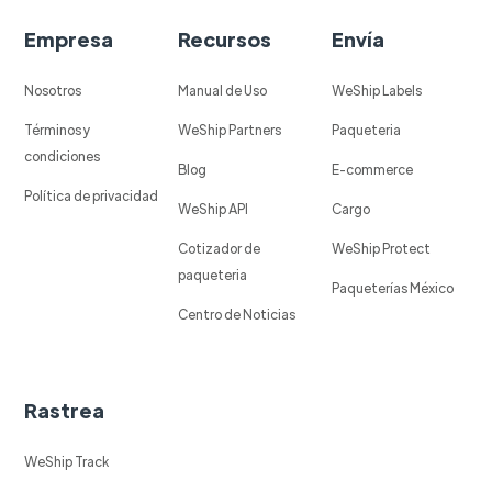
Empresa
Recursos
Envía
Nosotros
Manual de Uso
WeShip Labels
Términos y
WeShip Partners
Paqueteria
condiciones
Blog
E-commerce
Política de privacidad
WeShip API
Cargo
Cotizador de
WeShip Protect
paqueteria
Paqueterías México
Centro de Noticias
Rastrea
WeShip Track