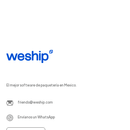
El mejor software de paquetería en Mexico.
friends@weship.com
Envíanos un WhatsApp