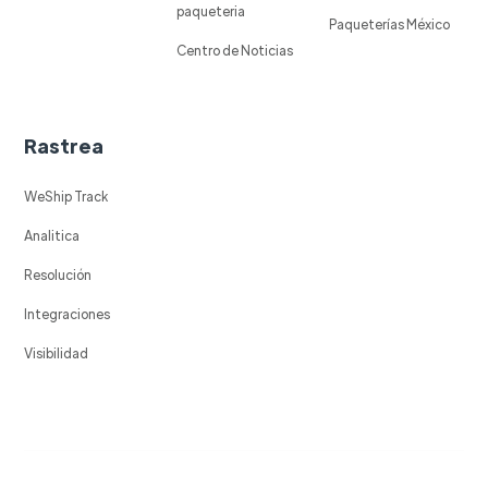
paqueteria
Paqueterías México
Centro de Noticias
Rastrea
WeShip Track
Analitica
Resolución
Integraciones
Visibilidad