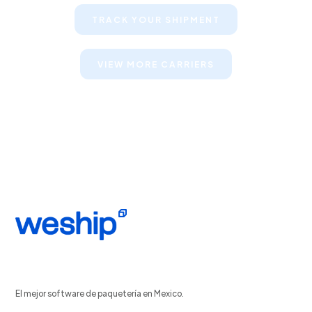
TRACK YOUR SHIPMENT
VIEW MORE CARRIERS
El mejor software de paquetería en Mexico.