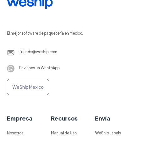
El mejor software de paquetería en Mexico.
friends@weship.com
Envíanos un WhatsApp
WeShip Mexico
Empresa
Recursos
Envía
Nosotros
Manual de Uso
WeShip Labels