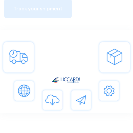
Track your shipment