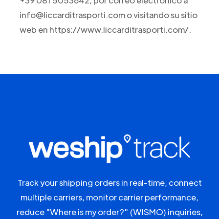
+39 081 5053642, por correo electrónico a
info@liccarditrasporti.com o visitando su sitio
web en https://www.liccarditrasporti.com/.
Track your shipping orders in real-time, connect
multiple carriers, monitor carrier performance,
reduce "Where is my order?" (WISMO) inquiries,