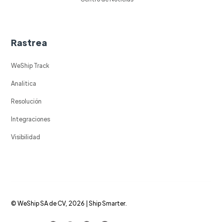
Rastrea
WeShip Track
Analitica
Resolución
Integraciones
Visibilidad
© WeShip SA de CV, 2026 | Ship Smarter.