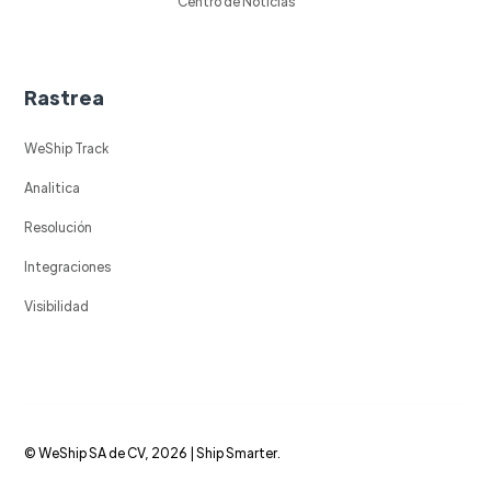
Centro de Noticias
Rastrea
WeShip Track
Analitica
Resolución
Integraciones
Visibilidad
© WeShip SA de CV, 2026 | Ship Smarter.