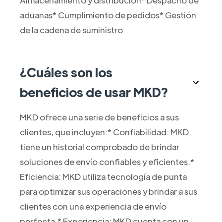
Almacenamiento y distribución* Despacho de
aduanas* Cumplimiento de pedidos* Gestión
de la cadena de suministro
¿Cuáles son los
beneficios de usar MKD?
MKD ofrece una serie de beneficios a sus
clientes, que incluyen:* Confiabilidad: MKD
tiene un historial comprobado de brindar
soluciones de envío confiables y eficientes.*
Eficiencia: MKD utiliza tecnología de punta
para optimizar sus operaciones y brindar a sus
clientes con una experiencia de envío
perfecta.* Experiencia: MKD cuenta con un