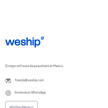
El mejor software de paquetería en Mexico.
friends@weship.com
Envíanos un WhatsApp
WeShip Mexico