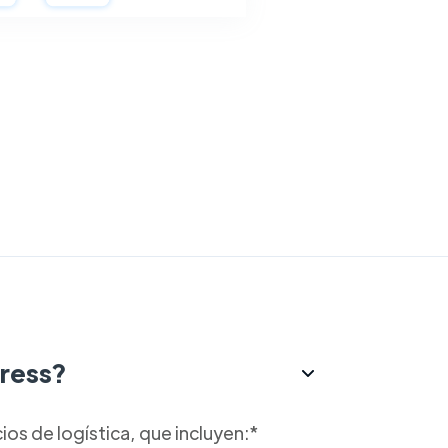
press?
os de logística, que incluyen:*