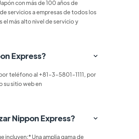
n Japón con más de 100 años de
de servicios a empresas de todos los
el más alto nivel de servicio y
on Express?
or teléfono al +81-3-5801-1111, por
o su sitio web en
lizar Nippon Express?
ue incluyen:* Una amplia gama de