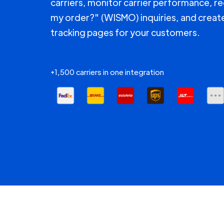
carriers, monitor carrier performance, r
my order?" (WISMO) inquiries, and creat
tracking pages for your customers.
+1,500 carriers in one integration