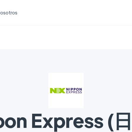
osotros
pon Express 