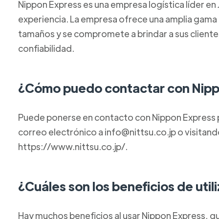
Nippon Express es una empresa logística líder e
experiencia. La empresa ofrece una amplia gama 
tamaños y se compromete a brindar a sus clientes 
confiabilidad.
¿Cómo puedo contactar con Nipp
Puede ponerse en contacto con Nippon Express p
correo electrónico a info@nittsu.co.jp o visitand
https://www.nittsu.co.jp/.
¿Cuáles son los beneficios de uti
Hay muchos beneficios al usar Nippon Express, q