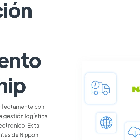
ción
ento
hip
erfectamente con
 gestión logística
ctrónico. Esta
entes de Nippon