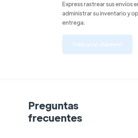
Express rastrear sus envíos e
administrar su inventario y op
entrega.
Track your shipment
Preguntas
frecuentes