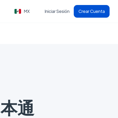
MX
Iniciar Sesión
Crear Cuenta
(日本通