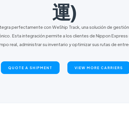
運)
tegra perfectamente con WeShip Track, una solución de gestió
nico. Esta integración permite a los clientes de Nippon Express 
mpo real, administrar su inventario y optimizar sus rutas de entr
QUOTE A SHIPMENT
VIEW MORE CARRIERS