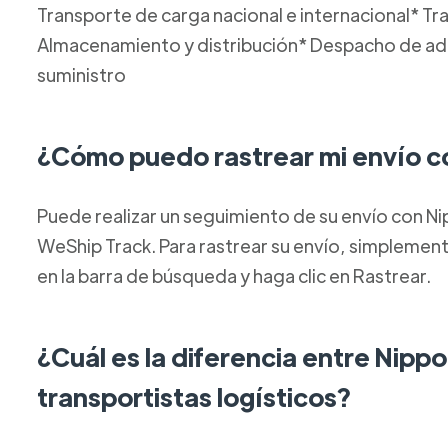
Transporte de carga nacional e internacional* T
Almacenamiento y distribución* Despacho de ad
suministro
¿Cómo puedo rastrear mi envío c
Puede realizar un seguimiento de su envío con Ni
WeShip Track. Para rastrear su envío, simplemen
en la barra de búsqueda y haga clic en Rastrear.
¿Cuál es la diferencia entre Nipp
transportistas logísticos?