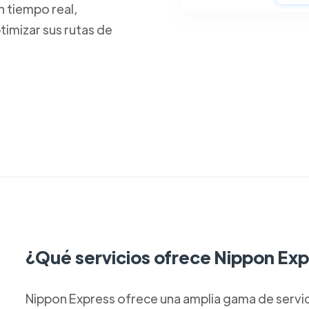
n tiempo real,
timizar sus rutas de
¿Qué servicios ofrece Nippon Ex
Nippon Express ofrece una amplia gama de servici