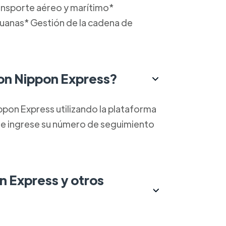
ransporte aéreo y marítimo*
uanas* Gestión de la cadena de
on Nippon Express?
ppon Express utilizando la plataforma
te ingrese su número de seguimiento
on Express y otros