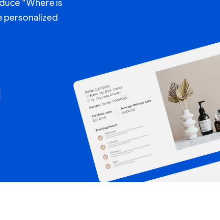
educe "Where is
e personalized