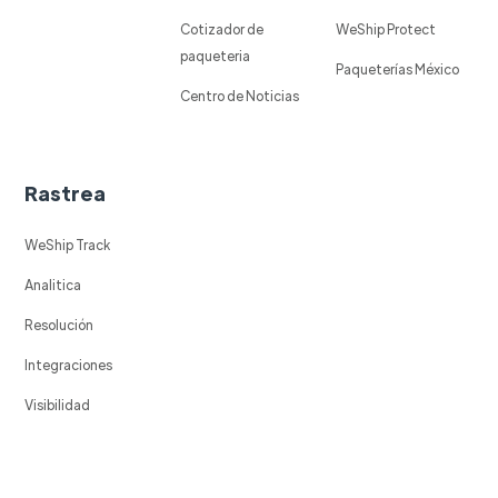
Cotizador de
WeShip Protect
paqueteria
Paqueterías México
Centro de Noticias
Rastrea
WeShip Track
Analitica
Resolución
Integraciones
Visibilidad