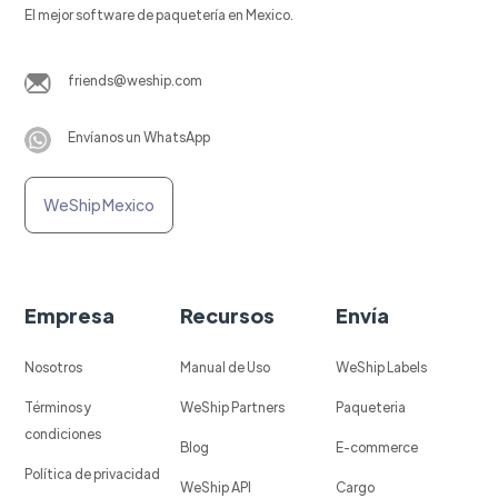
El mejor software de paquetería en Mexico.
friends@weship.com
Envíanos un WhatsApp
WeShip Mexico
Empresa
Recursos
Envía
Nosotros
Manual de Uso
WeShip Labels
Términos y
WeShip Partners
Paqueteria
condiciones
Blog
E-commerce
Política de privacidad
WeShip API
Cargo