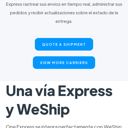
Express rastrear sus envíos en tiempo real, administrar sus
pedidos y recibir actualizaciones sobre el estado de la
entrega.
QUOTE A SHIPMENT
VIEW MORE CARRIERS
Una vía Express
y WeShip
One Express se integra perfectamente con WeShip