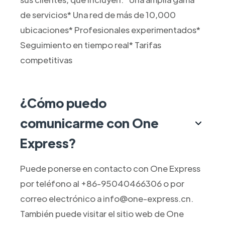
de servicios* Una red de más de 10,000
ubicaciones* Profesionales experimentados*
Seguimiento en tiempo real* Tarifas
competitivas
¿Cómo puedo
comunicarme con One
Express?
Puede ponerse en contacto con One Express
por teléfono al +86-95040466306 o por
correo electrónico a info@one-express.cn.
También puede visitar el sitio web de One