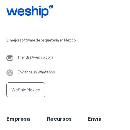
El mejor software de paquetería en Mexico.
friends@weship.com
Envíanos un WhatsApp
WeShip Mexico
Empresa
Recursos
Envía