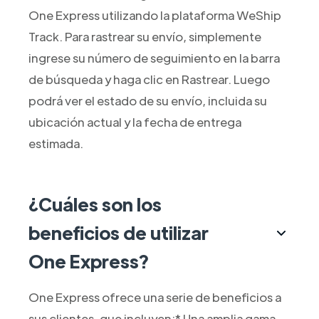
One Express utilizando la plataforma WeShip
Track. Para rastrear su envío, simplemente
ingrese su número de seguimiento en la barra
de búsqueda y haga clic en Rastrear. Luego
podrá ver el estado de su envío, incluida su
ubicación actual y la fecha de entrega
estimada.
¿Cuáles son los
beneficios de utilizar
One Express?
One Express ofrece una serie de beneficios a
sus clientes, que incluyen:* Una amplia gama