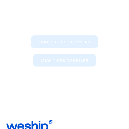
Keep your clients informed about
their shipments
TRACK YOUR SHIPMENT
VIEW MORE CARRIERS