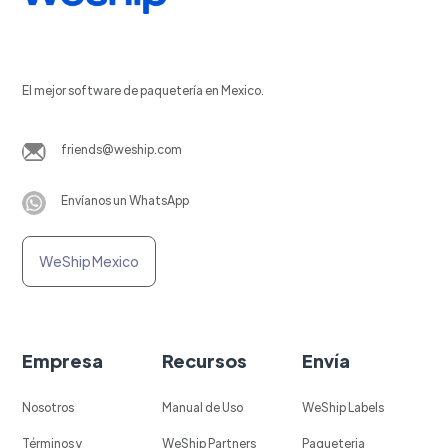
El mejor software de paquetería en Mexico.
friends@weship.com
Envíanos un WhatsApp
WeShip Mexico
Empresa
Recursos
Envía
Nosotros
Manual de Uso
WeShip Labels
Términos y
WeShip Partners
Paqueteria