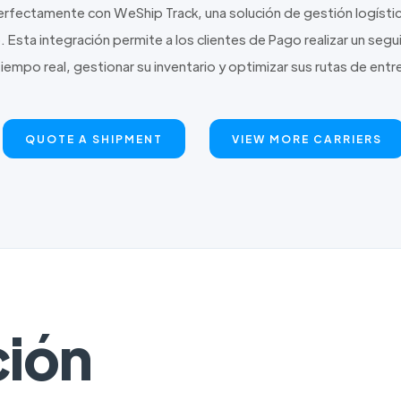
erfectamente con WeShip Track, una solución de gestión logíst
 Esta integración permite a los clientes de Pago realizar un seg
tiempo real, gestionar su inventario y optimizar sus rutas de entr
QUOTE A SHIPMENT
VIEW MORE CARRIERS
ción