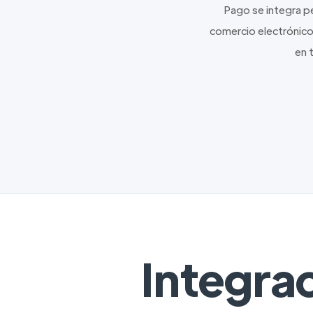
Pago se integra p
comercio electrónico.
en 
Integra