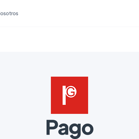
osotros
Pago