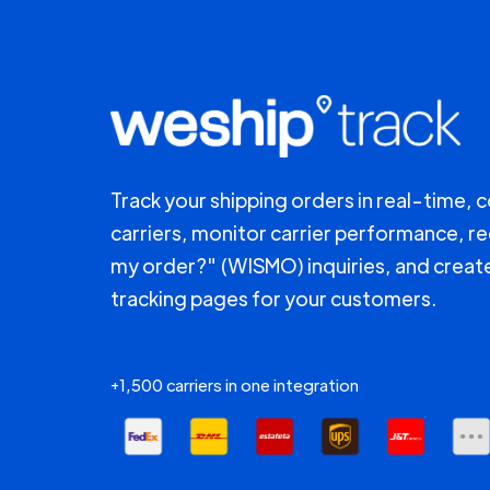
Track your shipping orders in real-time, 
carriers, monitor carrier performance, r
my order?" (WISMO) inquiries, and creat
tracking pages for your customers.
+1,500 carriers in one integration