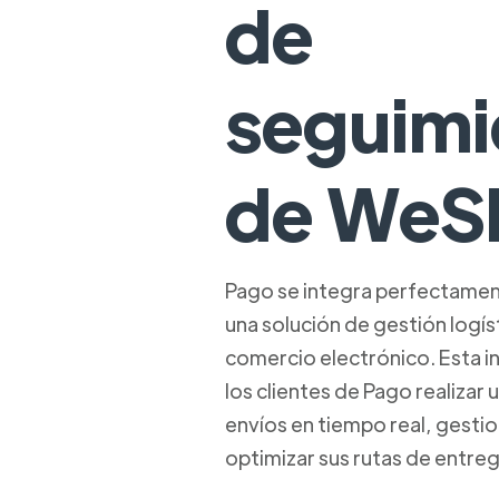
de
seguimi
de WeS
Pago se integra perfectamen
una solución de gestión logí
comercio electrónico. Esta i
los clientes de Pago realizar
envíos en tiempo real, gestio
optimizar sus rutas de entreg