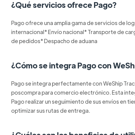
¿Qué servicios ofrece Pago?
Pago ofrece una amplia gama de servicios de logí
internacional* Envío nacional* Transporte de 
de pedidos* Despacho de aduana
¿Cómo se integra Pago con WeSh
Pago se integra perfectamente con WeShip Track,
poscompra para comercio electrónico. Esta integ
Pago realizar un seguimiento de sus envíos en tie
optimizar sus rutas de entrega.
¿Cuáles son los beneficios de util