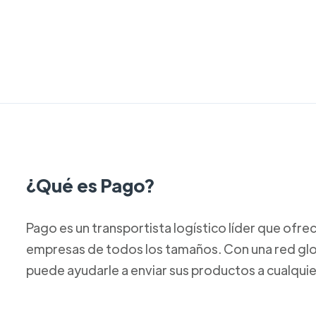
¿Qué es Pago?
Pago es un transportista logístico líder que ofre
empresas de todos los tamaños. Con una red gl
puede ayudarle a enviar sus productos a cualqui