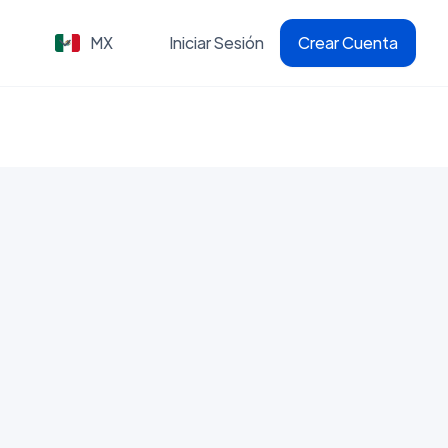
MX
Iniciar Sesión
Crear Cuenta