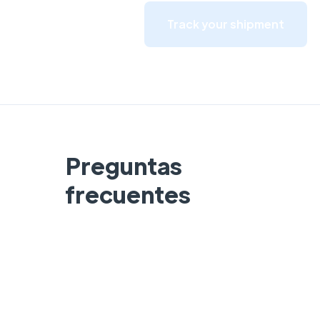
Track your shipment
Preguntas
frecuentes