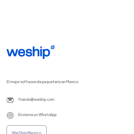
El mejor software de paquetería en Mexico.
friends@weship.com
Envíanos un WhatsApp
WeShip Mexico