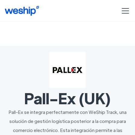
Pall-Ex (UK)
Pall-Ex se integra perfectamente con WeShip Track, una
solución de gestión logística posterior a la compra para
comercio electrónico. Esta integración permite a las