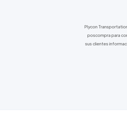
Plycon Transportatio
poscompra para come
sus clientes informac