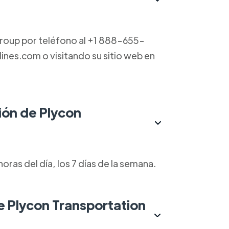
roup por teléfono al +1 888-655-
ines.com o visitando su sitio web en
ión de Plycon
oras del día, los 7 días de la semana.
de Plycon Transportation