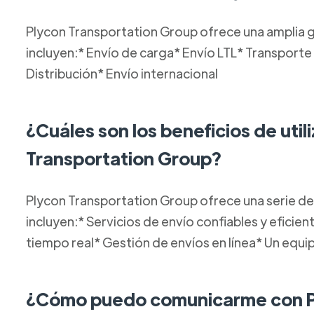
Plycon Transportation Group ofrece una amplia g
incluyen:* Envío de carga* Envío LTL* Transport
Distribución* Envío internacional
¿Cuáles son los beneficios de util
Transportation Group?
Plycon Transportation Group ofrece una serie de 
incluyen:* Servicios de envío confiables y efici
tiempo real* Gestión de envíos en línea* Un equi
¿Cómo puedo comunicarme con Pl