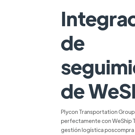
Integra
de
seguimi
de WeS
Plycon Transportation Group 
perfectamente con WeShip Tr
gestión logística poscompra