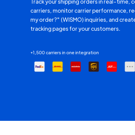
Track your shipping orders in real-time, 
carriers, monitor carrier performance, r
my order?" (WISMO) inquiries, and creat
tracking pages for your customers.
+1,500 carriers in one integration