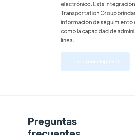
electrónico. Esta integración
Transportation Group brindar 
información de seguimiento e
como la capacidad de adminis
línea.
Track your shipment
Preguntas
frecuentes