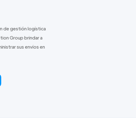
 de gestión logística
tion Group brindar a
inistrar sus envíos en