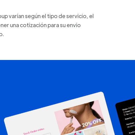
p varían según el tipo de servicio, el
ner una cotización para su envío
p.