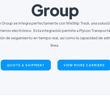
Group
n Group se integra perfectamente con WeShip Track, una solución
rcio electrónico. Esta integración permite a Plycon Transporta
ión de seguimiento en tiempo real, así como la capacidad de adm
línea.
QUOTE A SHIPMENT
VIEW MORE CARRIERS