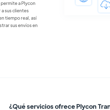
 permite a Plycon
a sus clientes
n tiempo real, así
trar sus envíos en
¿Qué servicios ofrece Plycon Tra