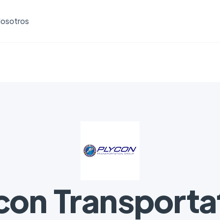
osotros
con Transporta