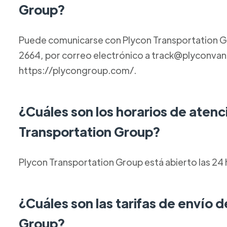
Group?
Puede comunicarse con Plycon Transportation G
2664, por correo electrónico a track@plyconvanl
https://plycongroup.com/.
¿Cuáles son los horarios de atenc
Transportation Group?
Plycon Transportation Group está abierto las 24 h
¿Cuáles son las tarifas de envío 
Group?