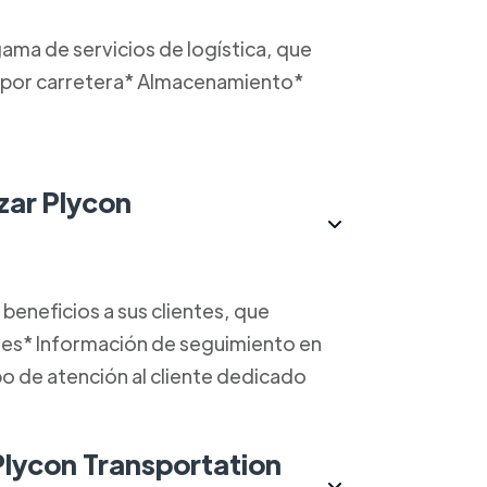
ama de servicios de logística, que
e por carretera* Almacenamiento*
izar Plycon
beneficios a sus clientes, que
entes* Información de seguimiento en
po de atención al cliente dedicado
ycon Transportation