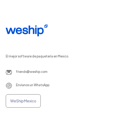
El mejor software de paquetería en Mexico.
friends@weship.com
Envíanos un WhatsApp
WeShip Mexico