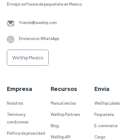
El mejor software de paquetería en Mexico.
friends@weship.com
Envíanos un WhatsApp
WeShip Mexico
Empresa
Recursos
Envía
Nosotros
Manual de Uso
WeShip Labels
Términos y
WeShip Partners
Paqueteria
condiciones
Blog
E-commerce
Política de privacidad
WeShip API
Cargo