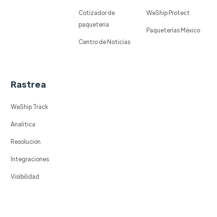
Cotizador de
WeShip Protect
paqueteria
Paqueterías México
Centro de Noticias
Rastrea
WeShip Track
Analitica
Resolución
Integraciones
Visibilidad