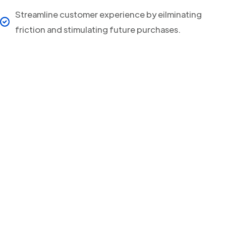
Streamline customer experience by eilminating
friction and stimulating future purchases.
Your clients will never
miss a Delivery Update
again!