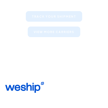
their shipments
TRACK YOUR SHIPMENT
VIEW MORE CARRIERS