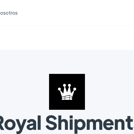
osotros
Royal Shipment