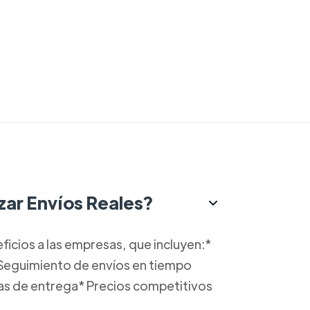
izar Envíos Reales?
icios a las empresas, que incluyen:*
 Seguimiento de envíos en tiempo
tas de entrega* Precios competitivos