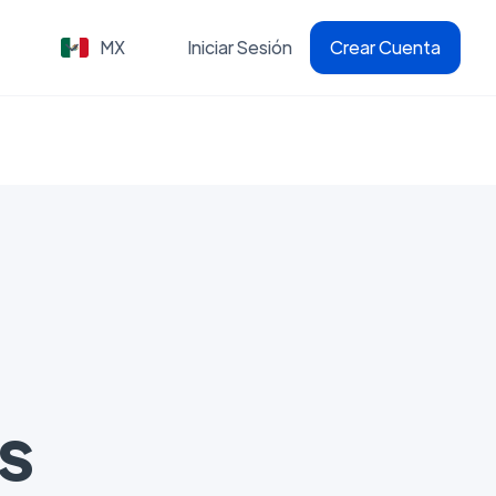
MX
Iniciar Sesión
Crear Cuenta
s