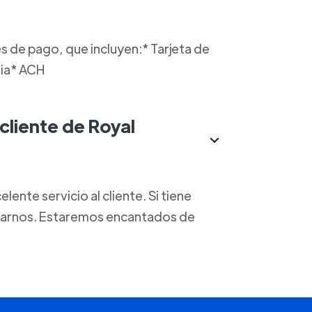
 de pago, que incluyen:* Tarjeta de
ria* ACH
 cliente de Royal
nte servicio al cliente. Si tiene
ctarnos. Estaremos encantados de