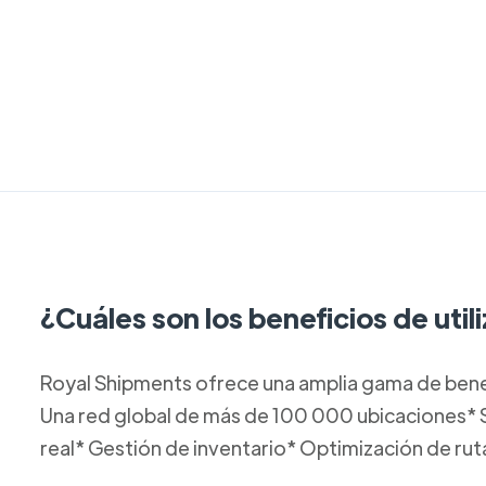
¿Cuáles son los beneficios de util
Royal Shipments ofrece una amplia gama de benef
Una red global de más de 100 000 ubicaciones*
real* Gestión de inventario* Optimización de ru