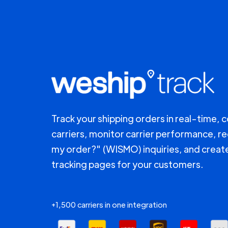
Track your shipping orders in real-time, 
carriers, monitor carrier performance, r
my order?" (WISMO) inquiries, and creat
tracking pages for your customers.
+1,500 carriers in one integration