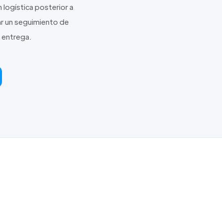
logística posterior a
ar un seguimiento de
e entrega.