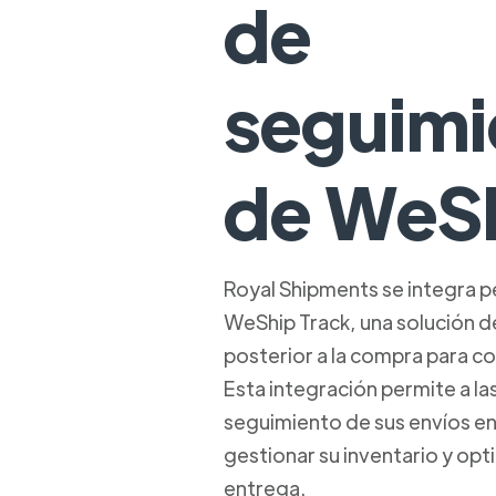
de
seguimi
de WeS
Royal Shipments se integra 
WeShip Track, una solución de
posterior a la compra para c
Esta integración permite a la
seguimiento de sus envíos en
gestionar su inventario y opt
entrega.