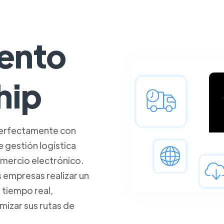
ento
hip
perfectamente con
 gestión logística
omercio electrónico.
s empresas realizar un
 tiempo real,
imizar sus rutas de