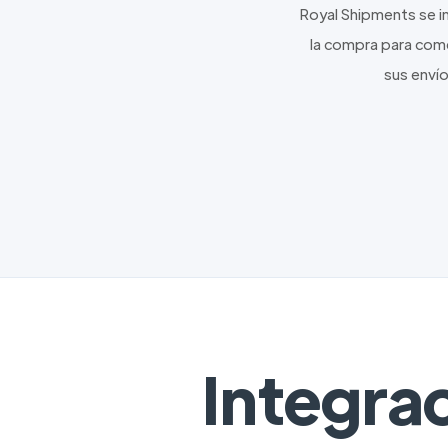
Royal Shipments se i
la compra para come
sus envío
Integra