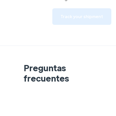
Track your shipment
Preguntas
frecuentes