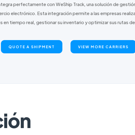
ntegra perfectamente con WeShip Track, una solución de gestión 
rcio electrónico. Esta integración permite a las empresas realiz
s en tiempo real, gestionar su inventario y optimizar sus rutas d
QUOTE A SHIPMENT
VIEW MORE CARRIERS
ción